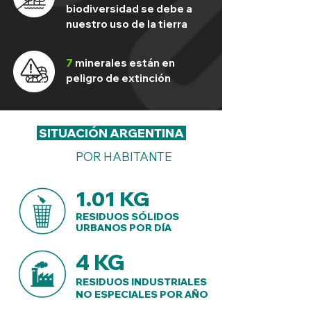
biodiversidad se debe a
nuestro uso de la tierra
7
minerales están en
peligro de extinción
SITUACIÓN ARGENTINA
POR HABITANTE
1.01 KG
RESIDUOS
SÓLIDOS
URBANOS POR DÍA
4 KG
RESIDUOS INDUSTRIALES
NO ESPECIALES POR AÑO