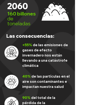
2060
160 billones
de
toneladas
Las consecuencias:
+55%
de las emisiones de
gases de efecto
invernadero nos están
llevando a una catástrofe
climática
40%
de las partículas en el
aire son contaminantes e
impactan nuestra salud
90%
del total de la
pérdida de la