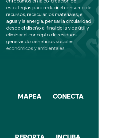
enfocamos en la co-creación de
estrategias para reducir el consumo de
recursos, recircular los materiales, el
agua y la energía, pensar la circularidad
desde el diseño al final de la vida útil, y
eliminar el concepto de residuos,
generando beneficios sociales,
económicos y ambientales.
MAPEA
CONECTA
REPORTA
INCUBA