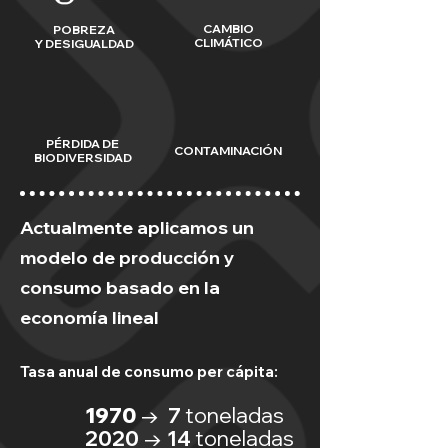
CAMBIO
POBREZA
CLIMÁTICO
Y DESIGUALDAD
PÉRDIDA DE
CONTAMINACIÓN
BIODIVERSIDAD
Actualmente aplicamos un
modelo de producción y
consumo basado en la
economía lineal
Tasa anual de consumo per cápita:
1970
→ 7
toneladas
2020 → 14
toneladas