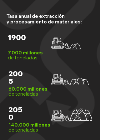
Tasa anual de extracción
y procesamiento de materiales:
1900
7.000 millones
de toneladas
200
5
60.000 millones
de toneladas
205
0
140.000 millones
de toneladas