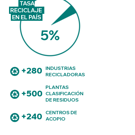
TASA
RECICLAJE
EN EL PAÍS
5%
INDUSTRIAS
+280
RECICLADORAS
PLANTAS
+500
CLASIFICACIÓN
DE RESIDUOS
CENTROS DE
+240
ACOPIO