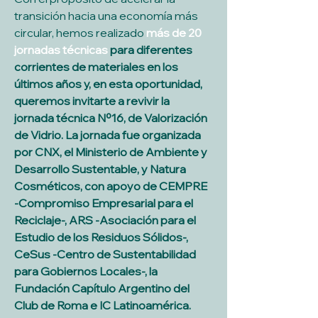
transición hacia una economía más 
circular, hemos realizado 
más de 20 
jornadas técnicas
 para diferentes 
corrientes de materiales en los 
últimos años y, en esta oportunidad, 
queremos invitarte a revivir la 
jornada técnica Nº16, de Valorización 
de Vidrio. La jornada fue organizada 
por CNX, el Ministerio de Ambiente y 
Desarrollo Sustentable, y Natura 
Cosméticos, con apoyo de CEMPRE 
-Compromiso Empresarial para el 
Reciclaje-, ARS -Asociación para el 
Estudio de los Residuos Sólidos-, 
CeSus -Centro de Sustentabilidad 
para Gobiernos Locales-, la 
Fundación Capítulo Argentino del 
Club de Roma e IC Latinoamérica.